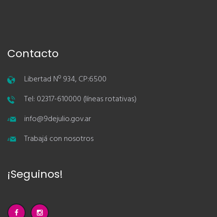
Contacto
Libertad Nº 934, CP:6500
Tel: 02317-610000 (líneas rotativas)
info@9dejulio.gov.ar
Trabajá con nosotros
¡Seguinos!