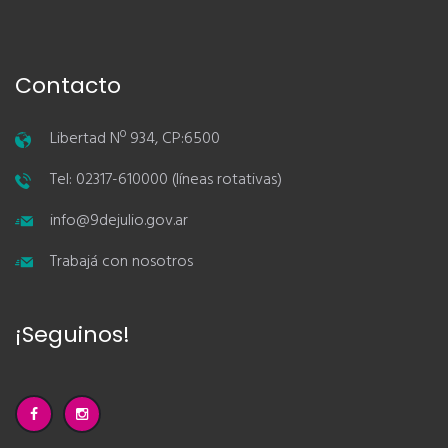
Contacto
Libertad Nº 934, CP:6500
Tel: 02317-610000 (líneas rotativas)
info@9dejulio.gov.ar
Trabajá con nosotros
¡Seguinos!