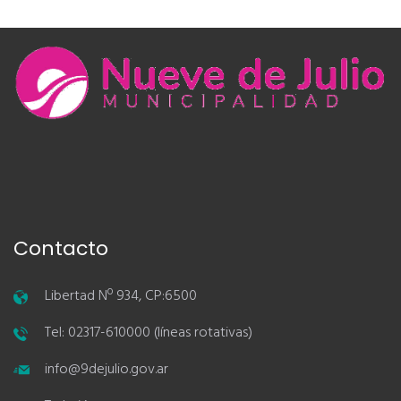
Contacto
Libertad Nº 934, CP:6500
Tel: 02317-610000 (líneas rotativas)
info@9dejulio.gov.ar