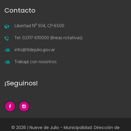
Contacto
Libertad Nº 934, CP:6500
Tel: 02317-610000 (líneas rotativas)
info@9dejulio.gov.ar
Trabajá con nosotros
¡Seguinos!
© 2026 | Nueve de Julio - Municipalidad. Dirección de