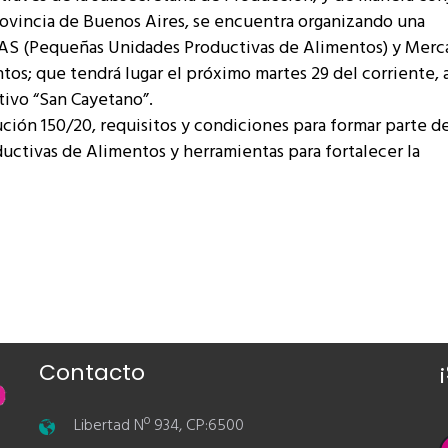
Provincia de Buenos Aires, se encuentra organizando una
AAS (Pequeñas Unidades Productivas de Alimentos) y Merc
os; que tendrá lugar el próximo martes 29 del corriente, a
tivo “San Cayetano”.
ución 150/20, requisitos y condiciones para formar parte d
uctivas de Alimentos y herramientas para fortalecer la
Contacto
Libertad Nº 934, CP:6500