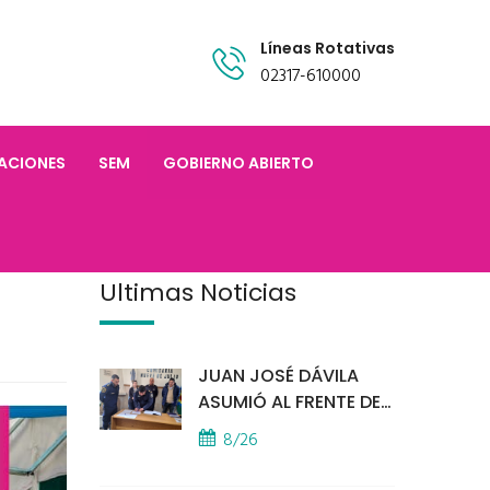
Líneas Rotativas
02317-610000
TACIONES
SEM
GOBIERNO ABIERTO
Últimas Noticias
JUAN JOSÉ DÁVILA
ASUMIÓ AL FRENTE DE
LA POLICÍA COMUNAL
8/26