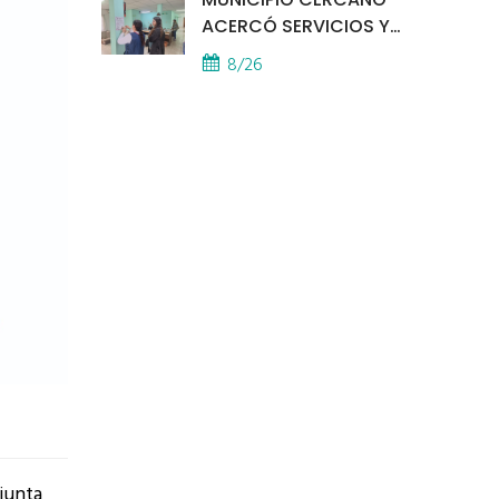
ACERCÓ SERVICIOS Y
ATENCIÓN A LOS
8/26
VECINOS EL
PROVINCIAL
junta