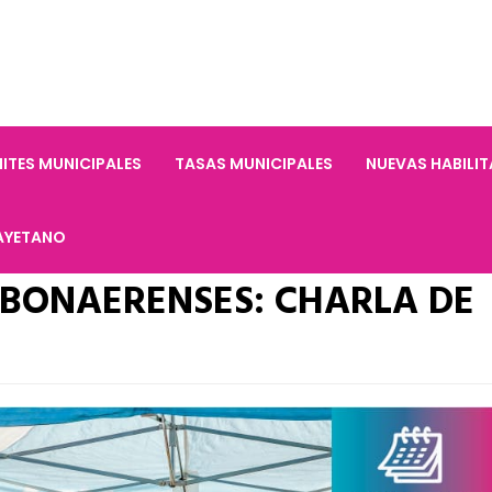
ITES MUNICIPALES
TASAS MUNICIPALES
NUEVAS HABILI
AYETANO
BONAERENSES: CHARLA DE