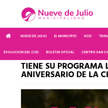
NUEVE DE JULIO
EL MUNICIPIO
HCD
TRAM
EVOLUCION DEL CUD
BOLETIN OFICIAL
CENTRO SAN C
TIENE SU PROGRAMA L
ANIVERSARIO DE LA C