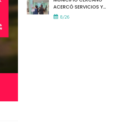
ACERCÓ SERVICIOS Y
ATENCIÓN A LOS
8/26
VECINOS EL
PROVINCIAL