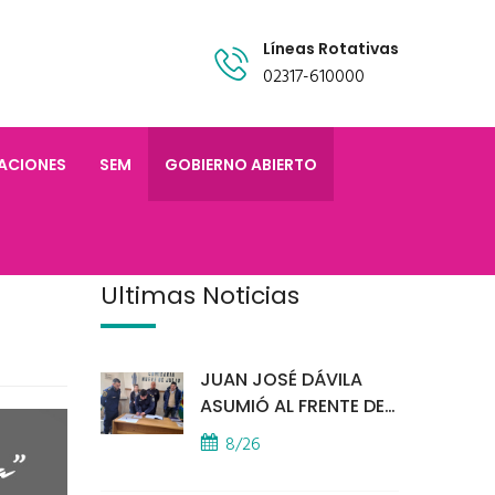
Líneas Rotativas
02317-610000
TACIONES
SEM
GOBIERNO ABIERTO
Últimas Noticias
JUAN JOSÉ DÁVILA
ASUMIÓ AL FRENTE DE
LA POLICÍA COMUNAL
8/26