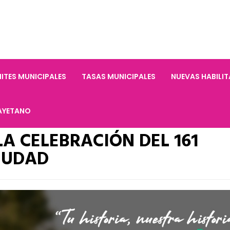
ITES MUNICIPALES
TASAS MUNICIPALES
NUEVAS HABILI
AYETANO
A CELEBRACIÓN DEL 161
IUDAD