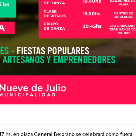
17 hs. en plaza General Belgrano se celebrará como fuera