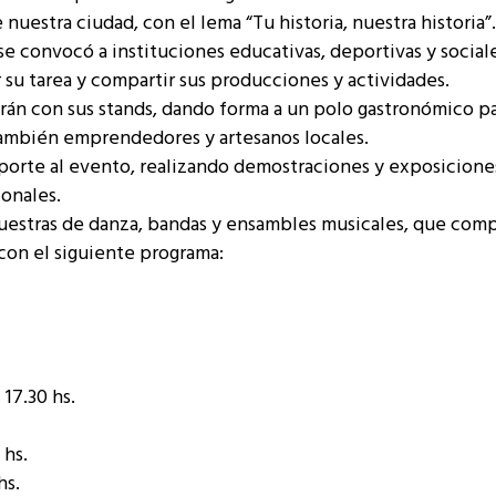
 nuestra ciudad, con el lema “Tu historia, nuestra historia”.
se convocó a instituciones educativas, deportivas y social
 su tarea y compartir sus producciones y actividades.
marán con sus stands, dando forma a un polo gastronómico p
también emprendedores y artesanos locales.
aporte al evento, realizando demostraciones y exposicione
ionales.
, muestras de danza, bandas y ensambles musicales, que com
 con el siguiente programa:
 17.30 hs.
 hs.
hs.