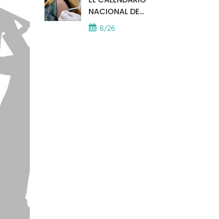
NACIONAL DE
VACUNACIÓN SE
8/26
APLICA EN TODOS LOS
CAPS