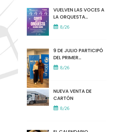
VUELVEN LAS VOCES A
LA ORQUESTA
MUNICIPAL
8/26
9 DE JULIO PARTICIPÓ
DEL PRIMER
ENCUENTRO
8/26
PRESENCIAL DE MUNA
EN LA SEDE DE UNICEF
NUEVA VENTA DE
CARTÓN
8/26
EL CALENDARIO