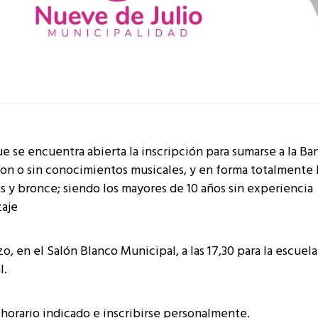
 se encuentra abierta la inscripción para sumarse a la Ba
con o sin conocimientos musicales, y en forma totalmente l
as y bronce; siendo los mayores de 10 años sin experiencia
zaje
zo, en el Salón Blanco Municipal, a las 17,30 para la escuel
l.
 horario indicado e inscribirse personalmente.