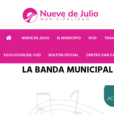
NUEVE DE JULIO
EL MUNICIPIO
HCD
TRAM
EVOLUCION DEL CUD
BOLETIN OFICIAL
CENTRO SAN C
LA BANDA MUNICIPAL 