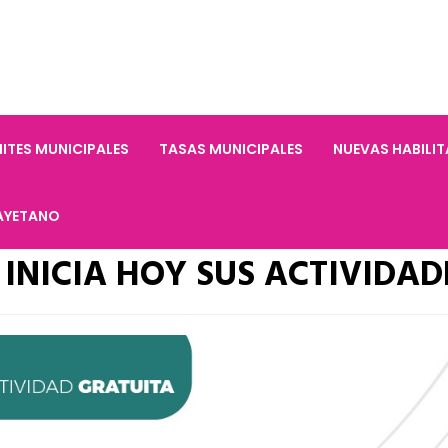
ITES MUNICIPALES
TASAS MUNICIPALES
NUEVAS HABILI
AYETANO
INICIA HOY SUS ACTIVIDAD