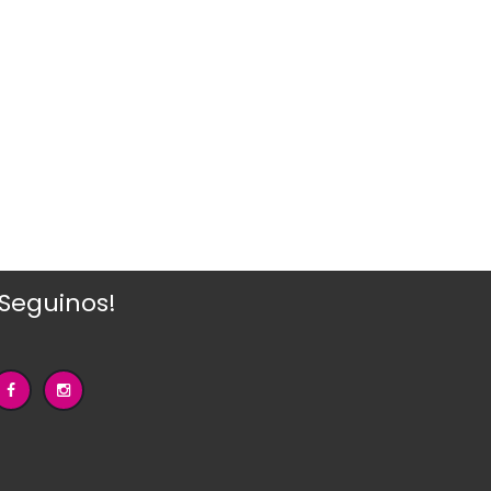
¡Seguinos!