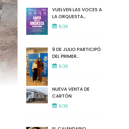
VUELVEN LAS VOCES A
LA ORQUESTA
MUNICIPAL
8/26
9 DE JULIO PARTICIPÓ
DEL PRIMER
ENCUENTRO
8/26
PRESENCIAL DE MUNA
EN LA SEDE DE UNICEF
NUEVA VENTA DE
CARTÓN
8/26
EL CALENDARIO