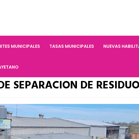
ITES MUNICIPALES
TASAS MUNICIPALES
NUEVAS HABILI
AYETANO
 DE SEPARACION DE RESIDU