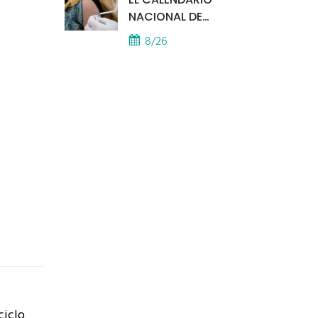
NACIONAL DE
VACUNACIÓN SE
8/26
APLICA EN TODOS LOS
CAPS
ciclo