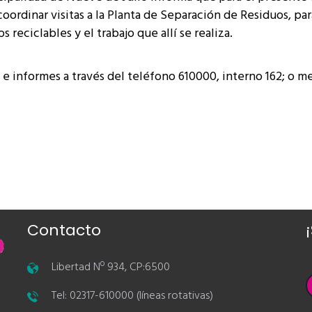
 coordinar visitas a la Planta de Separación de Residuos, par
reciclables y el trabajo que allí se realiza.
e informes a través del teléfono 610000, interno 162; o m
Contacto
Libertad Nº 934, CP:6500
Tel: 02317-610000 (líneas rotativas)