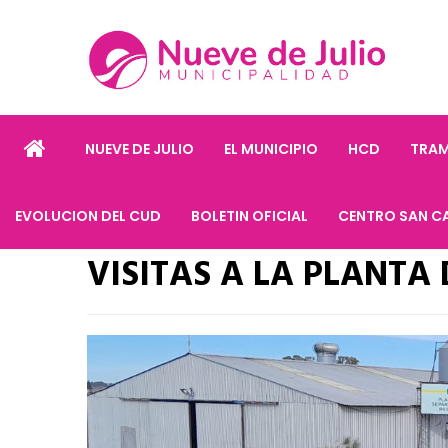
NUEVE DE JULIO
EL MUNICIPIO
HCD
TRAM
EVOLUCION DEL CUD
BOLETIN OFICIAL
CENTRO SAN C
VISITAS A LA PLANTA