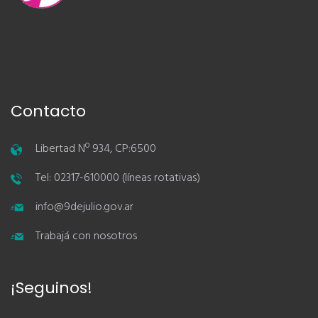
Contacto
Libertad Nº 934, CP:6500
Tel: 02317-610000 (líneas rotativas)
info@9dejulio.gov.ar
Trabajá con nosotros
¡Seguinos!