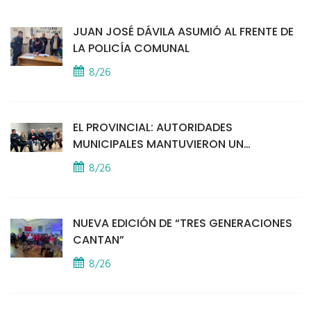
JUAN JOSÉ DÁVILA ASUMIÓ AL FRENTE DE
LA POLICÍA COMUNAL
8/26
EL PROVINCIAL: AUTORIDADES
MUNICIPALES MANTUVIERON UN
ENCUENTRO CON VECINOS POR LA
8/26
SEGURIDAD
NUEVA EDICIÓN DE “TRES GENERACIONES
CANTAN”
8/26