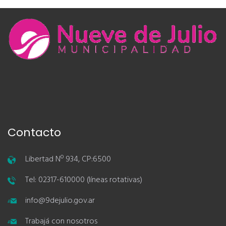
Contacto
Libertad Nº 934, CP:6500
Tel: 02317-610000 (líneas rotativas)
info@9dejulio.gov.ar
Trabajá con nosotros