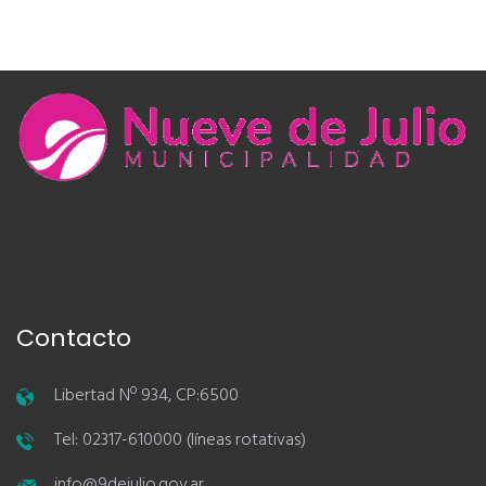
Contacto
Libertad Nº 934, CP:6500
Tel: 02317-610000 (líneas rotativas)
info@9dejulio.gov.ar