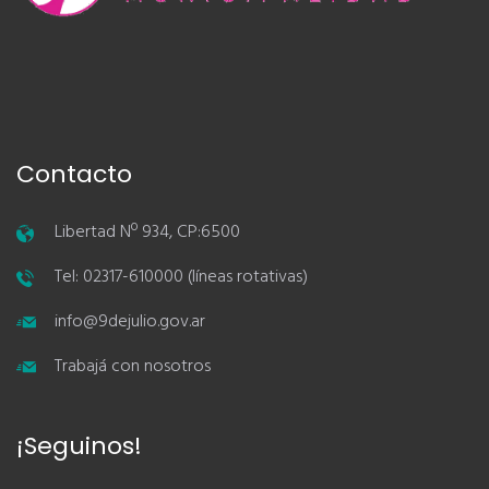
Contacto
Libertad Nº 934, CP:6500
Tel: 02317-610000 (líneas rotativas)
info@9dejulio.gov.ar
Trabajá con nosotros
¡Seguinos!