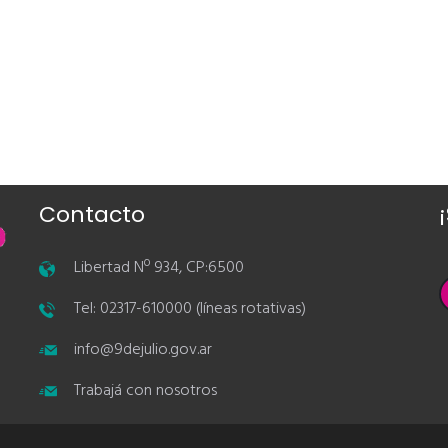
Contacto
Libertad Nº 934, CP:6500
Tel: 02317-610000 (líneas rotativas)
info@9dejulio.gov.ar
Trabajá con nosotros