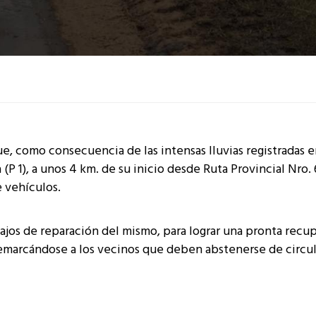
, como consecuencia de las intensas lluvias registradas e
 (P 1), a unos 4 km. de su inicio desde Ruta Provincial Nro. 
e vehículos.
abajos de reparación del mismo, para lograr una pronta recu
remarcándose a los vecinos que deben abstenerse de circul