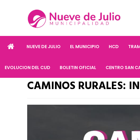
NUEVE DE JULIO
EL MUNICIPIO
HCD
TRAM
EVOLUCION DEL CUD
BOLETIN OFICIAL
CENTRO SAN C
CAMINOS RURALES: I