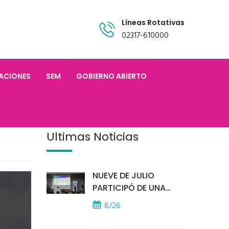
Líneas Rotativas
02317-610000
TACIONES
SEM
GOBIERNO ABIERTO
Últimas Noticias
NUEVE DE JULIO
PARTICIPÓ DE UNA
IMPORTANTE
8/26
CAPACITACIÓN
PROVINCIAL