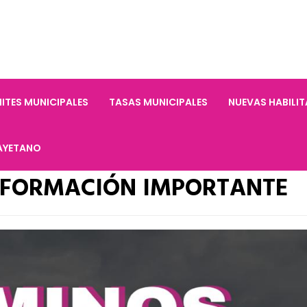
ITES MUNICIPALES
TASAS MUNICIPALES
NUEVAS HABILI
AYETANO
NFORMACIÓN IMPORTANTE