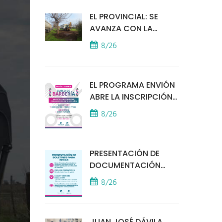
EL PROVINCIAL: SE
AVANZA CON LA
INSTALACIÓN DEL
8/26
MÓDULO POLICIAL
EL PROGRAMA ENVIÓN
ABRE LA INSCRIPCIÓN
A UN CURSO DE
8/26
BARBERÍA
PRESENTACIÓN DE
DOCUMENTACIÓN
PARA BECAS
8/26
EDUCATIVAS
JUAN JOSÉ DÁVILA