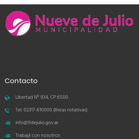
Contacto
Libertad Nº 934, CP:6500
Tel: 02317-610000 (líneas rotativas)
info@9dejulio.gov.ar
Trabajá con nosotros