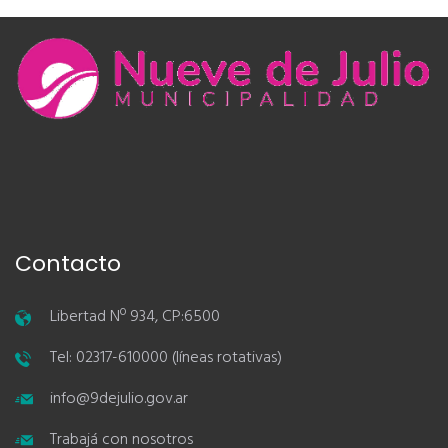
Contacto
Libertad Nº 934, CP:6500
Tel: 02317-610000 (líneas rotativas)
info@9dejulio.gov.ar
Trabajá con nosotros