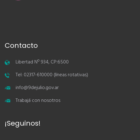
Contacto
Libertad Nº 934, CP:6500
Tel: 02317-610000 (líneas rotativas)
info@9dejulio.gov.ar
Trabajá con nosotros
¡Seguinos!