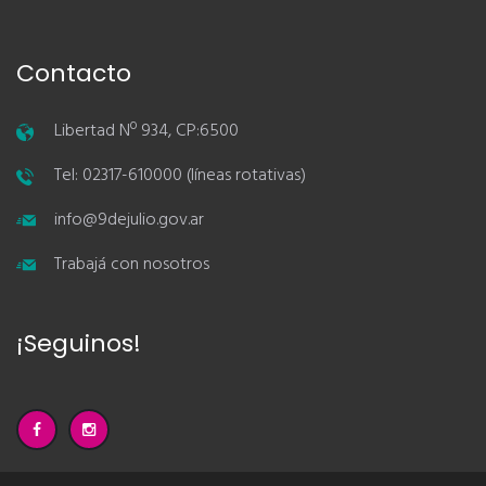
Contacto
Libertad Nº 934, CP:6500
Tel: 02317-610000 (líneas rotativas)
info@9dejulio.gov.ar
Trabajá con nosotros
¡Seguinos!