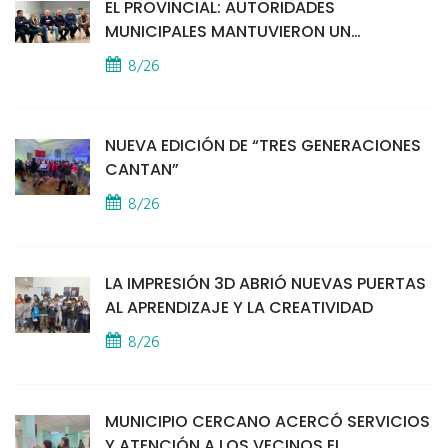
EL PROVINCIAL: AUTORIDADES
MUNICIPALES MANTUVIERON UN
ENCUENTRO CON VECINOS POR LA
8/26
SEGURIDAD
NUEVA EDICIÓN DE “TRES GENERACIONES
CANTAN”
8/26
LA IMPRESIÓN 3D ABRIÓ NUEVAS PUERTAS
AL APRENDIZAJE Y LA CREATIVIDAD
8/26
MUNICIPIO CERCANO ACERCÓ SERVICIOS
Y ATENCIÓN A LOS VECINOS EL