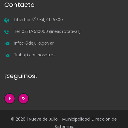
Contacto
Libertad Nº 934, CP:6500
Tel: 02317-610000 (líneas rotativas)
info@9dejulio.gov.ar
Trabajá con nosotros
¡Seguinos!
© 2026 | Nueve de Julio - Municipalidad. Dirección de
Sistemas.