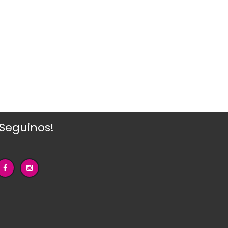
¡Seguinos!