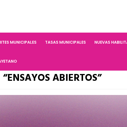
ITES MUNICIPALES
TASAS MUNICIPALES
NUEVAS HABILI
AYETANO
 “ENSAYOS ABIERTOS”