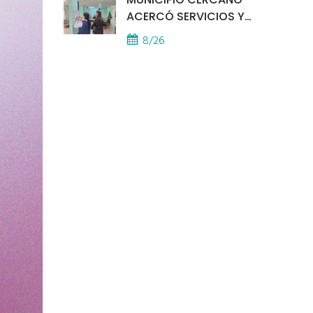
ACERCÓ SERVICIOS Y
ATENCIÓN A LOS
8/26
VECINOS EL
PROVINCIAL