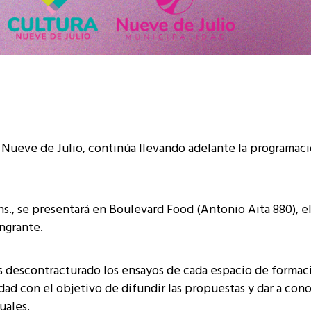
e Nueve de Julio, continúa llevando adelante la programac
 hs., se presentará en Boulevard Food (Antonio Aita 880), e
angrante.
ás descontracturado los ensayos de cada espacio de formac
dad con el objetivo de difundir las propuestas y dar a cono
uales.