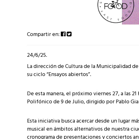
Compartir en:
24/6/25.
La dirección de Cultura de la Municipalidad d
su ciclo “Ensayos abiertos”.
De esta manera, el próximo viernes 27, a las 21
Polifónico de 9 de Julio, dirigido por Pablo Gi
Esta iniciativa busca acercar desde un lugar m
musical en ámbitos alternativos de nuestra ciu
cronograma de presentaciones y conciertos an