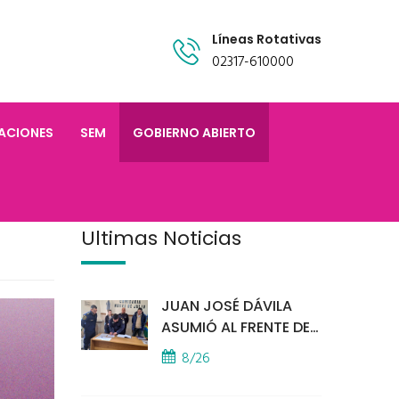
Líneas Rotativas
02317-610000
TACIONES
SEM
GOBIERNO ABIERTO
Últimas Noticias
JUAN JOSÉ DÁVILA
ASUMIÓ AL FRENTE DE
LA POLICÍA COMUNAL
8/26