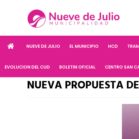
NUEVE DE JULIO
EL MUNICIPIO
HCD
TRAM
EVOLUCION DEL CUD
BOLETIN OFICIAL
CENTRO SAN C
NUEVA PROPUESTA DE