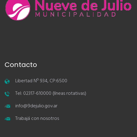
Contacto
Libertad Nº 934, CP:6500
Tel: 02317-610000 (líneas rotativas)
info@9dejulio.gov.ar
Trabajá con nosotros