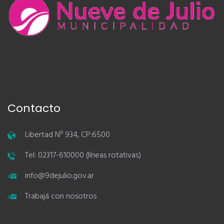
Contacto
Libertad Nº 934, CP:6500
Tel: 02317-610000 (líneas rotativas)
info@9dejulio.gov.ar
Trabajá con nosotros