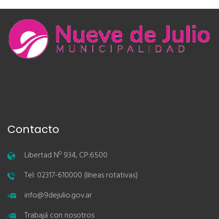
Contacto
Libertad Nº 934, CP:6500
Tel: 02317-610000 (líneas rotativas)
info@9dejulio.gov.ar
Trabajá con nosotros