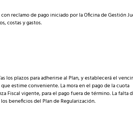
con reclamo de pago iniciado por la Oficina de Gestión Ju
s, costas y gastos.
ías los plazos para adherirse al Plan, y establecerá el venc
s que estime conveniente. La mora en el pago de la cuota
a Fiscal vigente, para el pago fuera de término. La falta 
 los beneficios del Plan de Regularización.