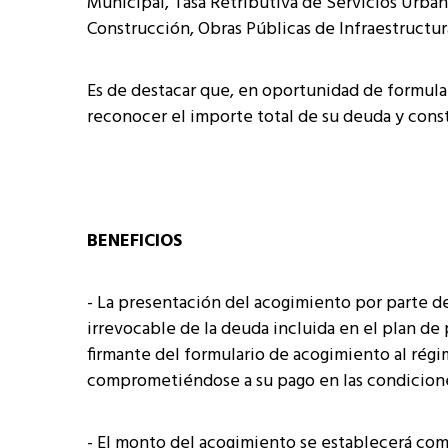
Municipal, Tasa Retributiva de Servicios Urba
Construcción, Obras Públicas de Infraestructu
Es de destacar que, en oportunidad de formula
reconocer el importe total de su deuda y consti
BENEFICIOS
- La presentación del acogimiento por parte 
irrevocable de la deuda incluida en el plan de 
firmante del formulario de acogimiento al rég
comprometiéndose a su pago en las condicione
- El monto del acogimiento se establecerá com