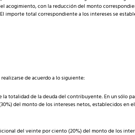
a del acogimiento, con la reducción del monto correspondie
 El importe total correspondiente a los intereses se estab
 realizarse de acuerdo a lo siguiente:
ye la totalidad de la deuda del contribuyente. En un sólo p
(30%) del monto de los intereses netos, establecidos en el
icional del veinte por ciento (20%) del monto de los inte