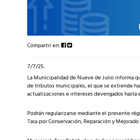
Compartir en:
7/7/25.
La Municipalidad de Nueve de Julio informa qu
de tributos municipales, el que se extiende ha
actualizaciones e intereses devengados hasta e
Podrán regularizarse mediante el presente rég
Tasa por Conservación, Reparación y Mejorado 