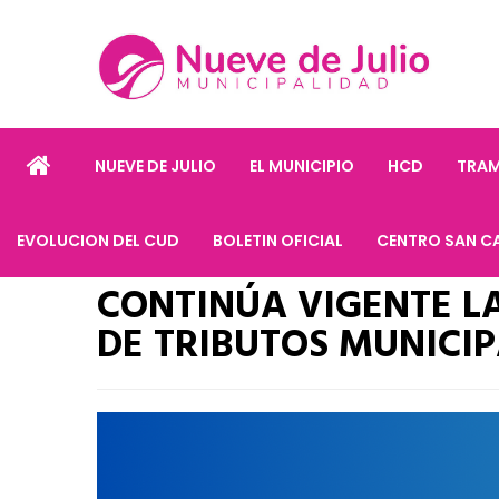
NUEVE DE JULIO
EL MUNICIPIO
HCD
TRAM
EVOLUCION DEL CUD
BOLETIN OFICIAL
CENTRO SAN C
CONTINÚA VIGENTE L
DE TRIBUTOS MUNICIP