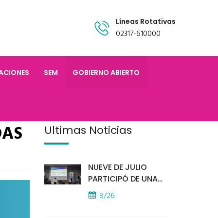
Líneas Rotativas
02317-610000
TACIONES
SEM
GOBIERNO ABIERTO
DAS
Últimas Noticias
NUEVE DE JULIO
PARTICIPÓ DE UNA
IMPORTANTE
8/26
CAPACITACIÓN
PROVINCIAL