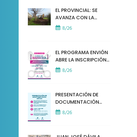
EL PROVINCIAL: SE
AVANZA CON LA
INSTALACIÓN DEL
8/26
MÓDULO POLICIAL
EL PROGRAMA ENVIÓN
ABRE LA INSCRIPCIÓN
A UN CURSO DE
8/26
BARBERÍA
PRESENTACIÓN DE
DOCUMENTACIÓN
PARA BECAS
8/26
EDUCATIVAS
JUAN JOSÉ DÁVILA