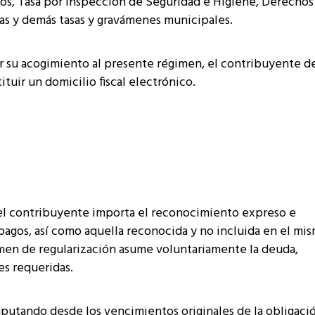
nos, Tasa por Inspección de Seguridad e Higiene, Derechos
ras y demás tasas y gravámenes municipales.
r su acogimiento al presente régimen, el contribuyente d
tuir un domicilio fiscal electrónico.
del contribuyente importa el reconocimiento expreso e
pagos, así como aquella reconocida y no incluida en el mis
imen de regularización asume voluntariamente la deuda,
s requeridas.
putando desde los vencimientos originales de la obligaci