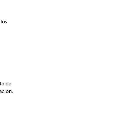
 los
to de
ación.