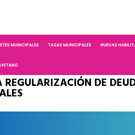
ITES MUNICIPALES
TASAS MUNICIPALES
NUEVAS HABILI
AYETANO
A REGULARIZACIÓN DE DEU
ALES