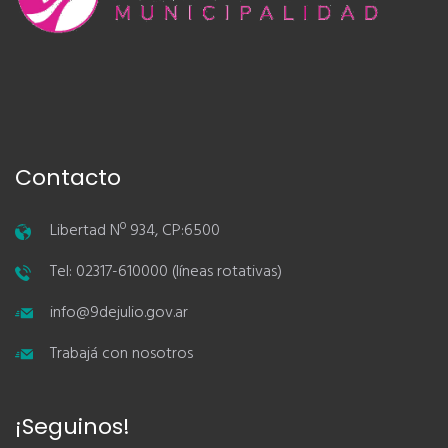
Contacto
Libertad Nº 934, CP:6500
Tel: 02317-610000 (líneas rotativas)
info@9dejulio.gov.ar
Trabajá con nosotros
¡Seguinos!