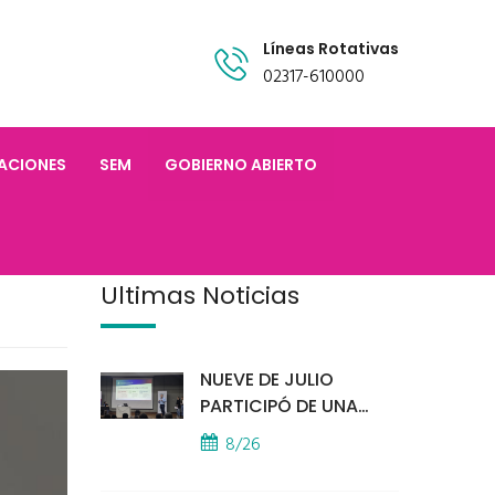
Líneas Rotativas
02317-610000
TACIONES
SEM
GOBIERNO ABIERTO
Últimas Noticias
NUEVE DE JULIO
PARTICIPÓ DE UNA
IMPORTANTE
8/26
CAPACITACIÓN
PROVINCIAL