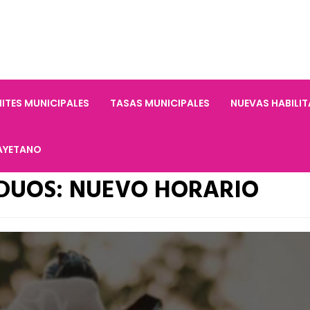
ITES MUNICIPALES
TASAS MUNICIPALES
NUEVAS HABILI
AYETANO
IDUOS: NUEVO HORARIO