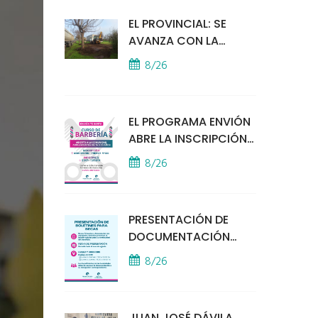
EL PROVINCIAL: SE
AVANZA CON LA
INSTALACIÓN DEL
8/26
MÓDULO POLICIAL
EL PROGRAMA ENVIÓN
ABRE LA INSCRIPCIÓN
A UN CURSO DE
8/26
BARBERÍA
PRESENTACIÓN DE
DOCUMENTACIÓN
PARA BECAS
8/26
EDUCATIVAS
JUAN JOSÉ DÁVILA