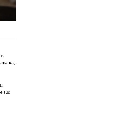
os
humanos,
ta
e sus