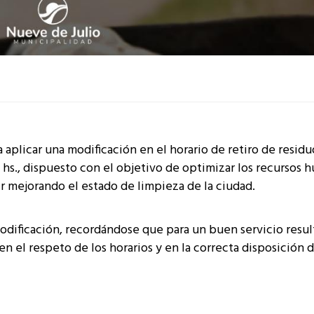
plicar una modificación en el horario de retiro de residu
17 hs., dispuesto con el objetivo de optimizar los recursos 
r mejorando el estado de limpieza de la ciudad.
 modificación, recordándose que para un buen servicio resul
n el respeto de los horarios y en la correcta disposición d