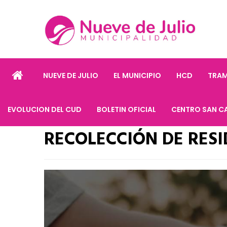
NUEVE DE JULIO
EL MUNICIPIO
HCD
TRAM
EVOLUCION DEL CUD
BOLETIN OFICIAL
CENTRO SAN C
RECOLECCIÓN DE RES