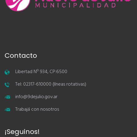
Contacto
Libertad Nº 934, CP:6500
Tel: 02317-610000 (líneas rotativas)
info@9dejulio.gov.ar
Trabajá con nosotros
¡Seguinos!