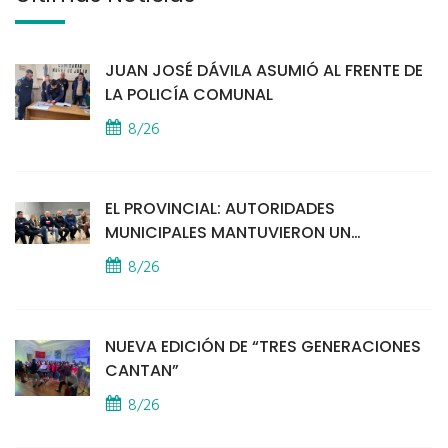
JUAN JOSÉ DÁVILA ASUMIÓ AL FRENTE DE
LA POLICÍA COMUNAL
8/26
EL PROVINCIAL: AUTORIDADES
MUNICIPALES MANTUVIERON UN
ENCUENTRO CON VECINOS POR LA
8/26
SEGURIDAD
NUEVA EDICIÓN DE “TRES GENERACIONES
CANTAN”
8/26