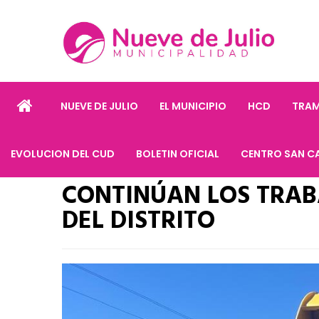
NUEVE DE JULIO
EL MUNICIPIO
HCD
TRAM
EVOLUCION DEL CUD
BOLETIN OFICIAL
CENTRO SAN C
CONTINÚAN LOS TRAB
DEL DISTRITO