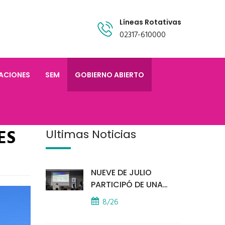
Líneas Rotativas
02317-610000
TACIONES
SEM
GOBIERNO ABIERTO
ES
Últimas Noticias
NUEVE DE JULIO
PARTICIPÓ DE UNA
IMPORTANTE
8/26
CAPACITACIÓN
PROVINCIAL