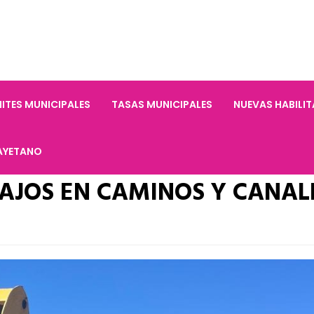
ITES MUNICIPALES
TASAS MUNICIPALES
NUEVAS HABILI
AYETANO
AJOS EN CAMINOS Y CANAL