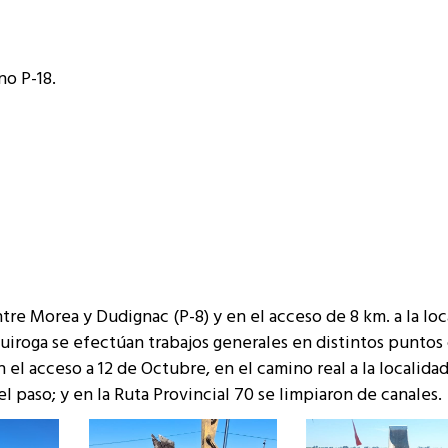
no P-18.
ntre Morea y Dudignac (P-8) y en el acceso de 8 km. a la loc
 Quiroga se efectúan trabajos generales en distintos punto
 el acceso a 12 de Octubre, en el camino real a la localida
l paso; y en la Ruta Provincial 70 se limpiaron de canales.