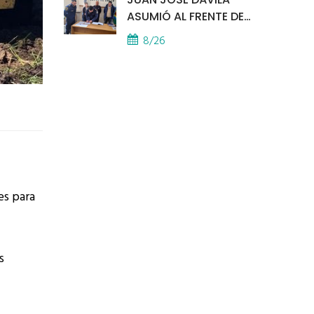
ASUMIÓ AL FRENTE DE
LA POLICÍA COMUNAL
8/26
es para
s