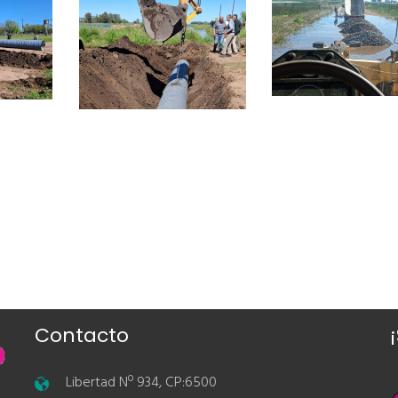
Contacto
Libertad Nº 934, CP:6500