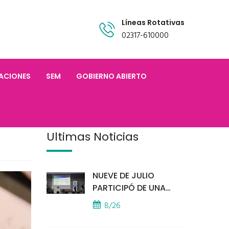
Líneas Rotativas
02317-610000
TACIONES
SEM
GOBIERNO ABIERTO
Últimas Noticias
NUEVE DE JULIO
PARTICIPÓ DE UNA
IMPORTANTE
8/26
CAPACITACIÓN
PROVINCIAL