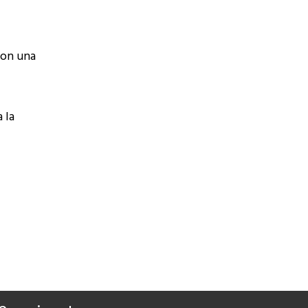
 con una
 la