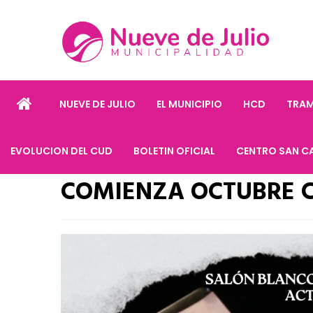
NUEVE DE JULIO
EL MUNICIPIO
HCD
TRAM
EVOLUCION DEL CUD
BOLETIN OFICIAL
CENTRO SAN C
COMIENZA OCTUBRE 