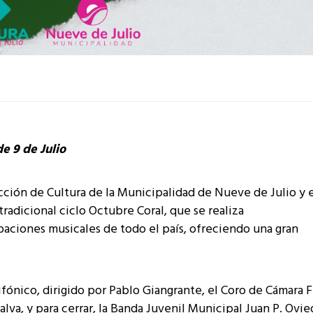
e 9 de Julio
rección de Cultura de la Municipalidad de Nueve de Julio y 
 tradicional ciclo Octubre Coral, que se realiza
aciones musicales de todo el país, ofreciendo una gran
ifónico, dirigido por Pablo Giangrante, el Coro de Cámara 
lva, y para cerrar, la Banda Juvenil Municipal Juan P. Ovi