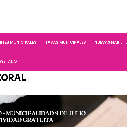
ITES MUNICIPALES
TASAS MUNICIPALES
NUEVAS HABILI
AYETANO
CORAL