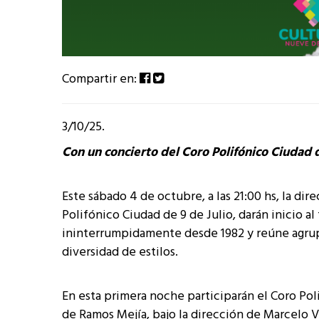
Compartir en:
3/10/25.
Con un concierto del Coro Polifónico Ciudad d
Este sábado 4 de octubre, a las 21:00 hs, la di
Polifónico Ciudad de 9 de Julio, darán inicio al
ininterrumpidamente desde 1982 y reúne agrup
diversidad de estilos.
En esta primera noche participarán el Coro Pol
de Ramos Mejía, bajo la dirección de Marcelo Va