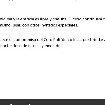
icipal y la entrada es libre y gratuita. El ciclo continuará
mismo lugar, con otros invitados especiales.
dece el compromiso del Coro Polifónico local por brindar a
 noche llena de música y emoción.