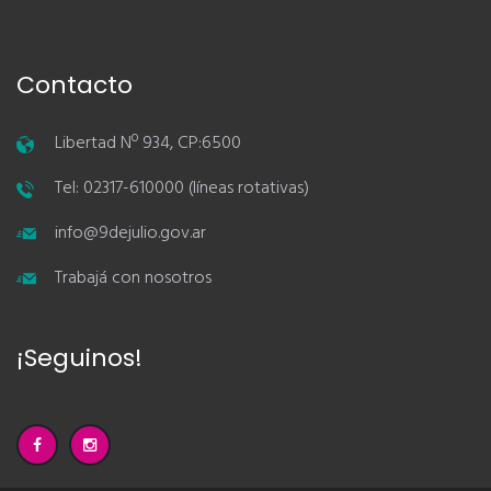
Contacto
Libertad Nº 934, CP:6500
Tel: 02317-610000 (líneas rotativas)
info@9dejulio.gov.ar
Trabajá con nosotros
¡Seguinos!