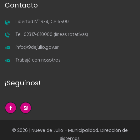
Contacto
Libertad Nº 934, CP:6500
Tel: 02317-610000 (líneas rotativas)
info@9dejulio.gov.ar
Trabajá con nosotros
¡Seguinos!
© 2026 | Nueve de Julio - Municipalidad. Dirección de
Sistemas.