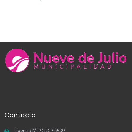
Contacto
Libertad Nº 934, CP:6500