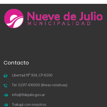
Contacto
Libertad Nº 934, CP:6500
Tel: 02317-610000 (líneas rotativas)
info@9dejulio.gov.ar
Trabajá con nosotros