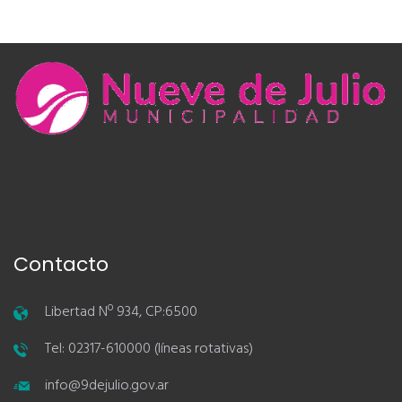
Contacto
Libertad Nº 934, CP:6500
Tel: 02317-610000 (líneas rotativas)
info@9dejulio.gov.ar