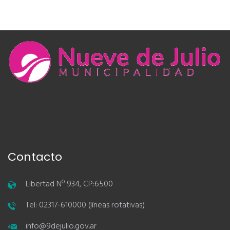
Contacto
Libertad Nº 934, CP:6500
Tel: 02317-610000 (líneas rotativas)
info@9dejulio.gov.ar