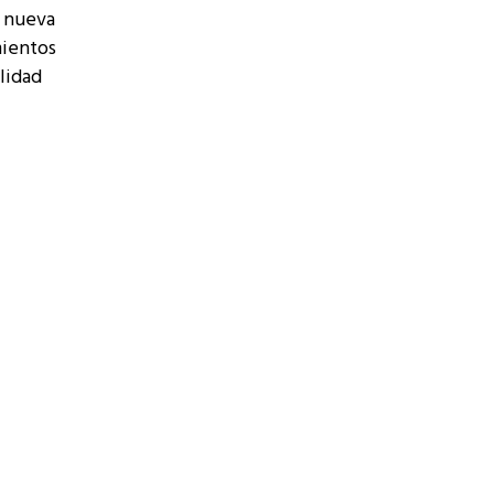
a nueva
mientos
lidad