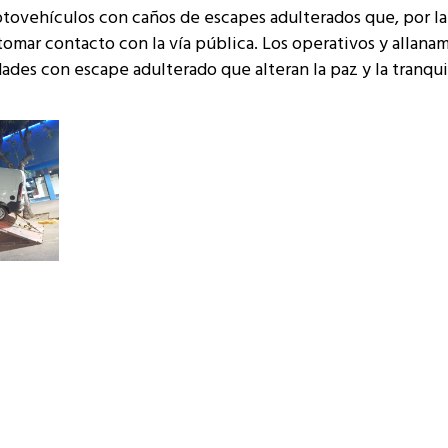
otovehículos con caños de escapes adulterados que, por l
tomar contacto con la vía pública. Los operativos y allana
dades con escape adulterado que alteran la paz y la tranqui