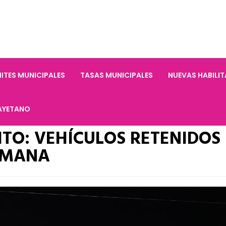
ITES MUNICIPALES
TASAS MUNICIPALES
NUEVAS HABILI
AYETANO
TO: VEHÍCULOS RETENIDOS
SEMANA