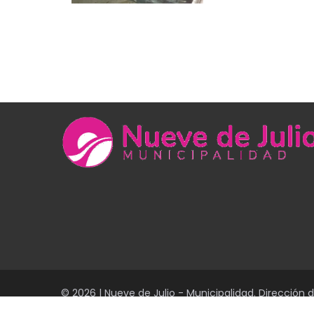
© 2026 | Nueve de Julio - Municipalidad. Dirección 