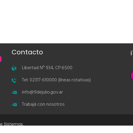
Contacto
Libertad Nº 934, CP:6500
Tel: 02317-610000 (líneas rotativas)
info@9dejulio.gov.ar
Trabajá con nosotros
de Sistemas.