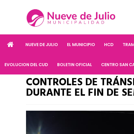
NUEVE DE JULIO
EL MUNICIPIO
HCD
TRAM
EVOLUCION DEL CUD
BOLETIN OFICIAL
CENTRO SAN C
CONTROLES DE TRÁNSI
DURANTE EL FIN DE 