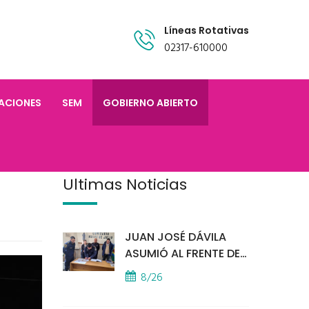
Líneas Rotativas
02317-610000
TACIONES
SEM
GOBIERNO ABIERTO
Últimas Noticias
JUAN JOSÉ DÁVILA
ASUMIÓ AL FRENTE DE
LA POLICÍA COMUNAL
8/26