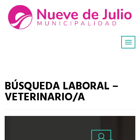
BÚSQUEDA LABORAL –
VETERINARIO/A