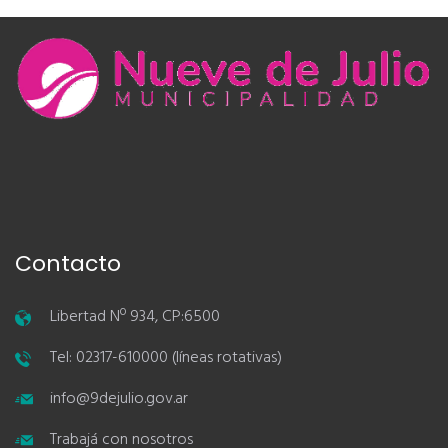
Contacto
Libertad Nº 934, CP:6500
Tel: 02317-610000 (líneas rotativas)
info@9dejulio.gov.ar
Trabajá con nosotros