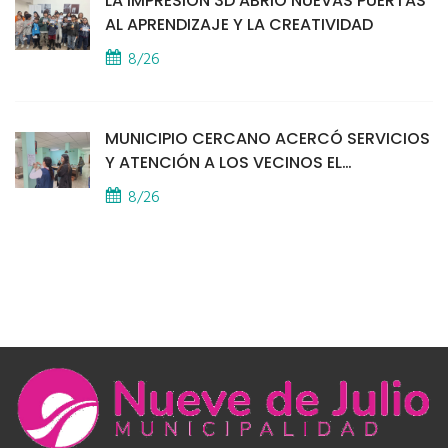
LA IMPRESIÓN 3D ABRIÓ NUEVAS PUERTAS
AL APRENDIZAJE Y LA CREATIVIDAD
8/26
MUNICIPIO CERCANO ACERCÓ SERVICIOS
Y ATENCIÓN A LOS VECINOS EL
PROVINCIAL
8/26