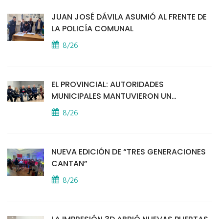
JUAN JOSÉ DÁVILA ASUMIÓ AL FRENTE DE
LA POLICÍA COMUNAL
8/26
EL PROVINCIAL: AUTORIDADES
MUNICIPALES MANTUVIERON UN
ENCUENTRO CON VECINOS POR LA
8/26
SEGURIDAD
NUEVA EDICIÓN DE “TRES GENERACIONES
CANTAN”
8/26