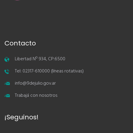
Contacto
Libertad Nº 934, CP:6500
Tel: 02317-610000 (líneas rotativas)
info@9dejulio.gov.ar
Trabajá con nosotros
¡Seguinos!