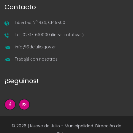
Contacto
Libertad Nº 934, CP:6500
Tel: 02317-610000 (líneas rotativas)
info@9dejulio.gov.ar
Trabajá con nosotros
¡Seguinos!
© 2026 | Nueve de Julio - Municipalidad. Dirección de