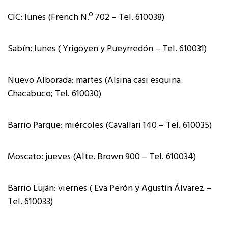
CIC: lunes (French N.º 702 – Tel. 610038)
Sabín: lunes ( Yrigoyen y Pueyrredón – Tel. 610031)
Nuevo Alborada: martes (Alsina casi esquina
Chacabuco; Tel. 610030)
Barrio Parque: miércoles (Cavallari 140 – Tel. 610035)
Moscato: jueves (Alte. Brown 900 – Tel. 610034)
Barrio Luján: viernes ( Eva Perón y Agustín Álvarez –
Tel. 610033)