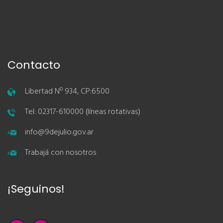
Contacto
Libertad Nº 934, CP:6500
Tel: 02317-610000 (líneas rotativas)
info@9dejulio.gov.ar
Trabajá con nosotros
¡Seguinos!