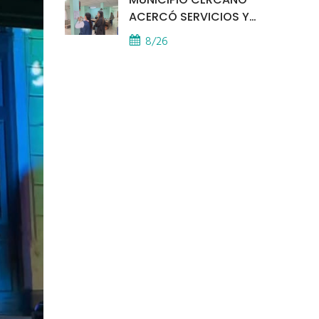
ACERCÓ SERVICIOS Y
ATENCIÓN A LOS
8/26
VECINOS EL
PROVINCIAL