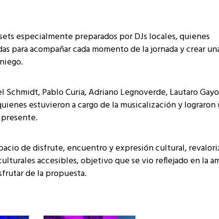
sets especialmente preparados por DJs locales, quienes
das para acompañar cada momento de la jornada y crear un
niego.
el Schmidt, Pablo Curia, Adriano Legnoverde, Lautaro Gayo
uienes estuvieron a cargo de la musicalización y lograron
 presente.
pacio de disfrute, encuentro y expresión cultural, revalor
turales accesibles, objetivo que se vio reflejado en la a
sfrutar de la propuesta.