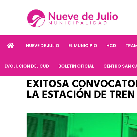
NUEVE DE JULIO
EL MUNICIPIO
HCD
TRAM
EVOLUCION DEL CUD
BOLETIN OFICIAL
CENTRO SAN C
EXITOSA CONVOCATOR
LA ESTACIÓN DE TREN