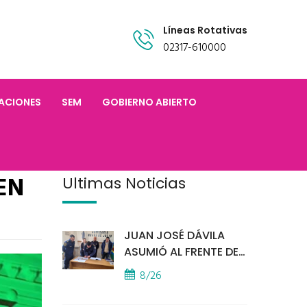
Líneas Rotativas
02317-610000
TACIONES
SEM
GOBIERNO ABIERTO
EN
Últimas Noticias
JUAN JOSÉ DÁVILA
ASUMIÓ AL FRENTE DE
LA POLICÍA COMUNAL
8/26