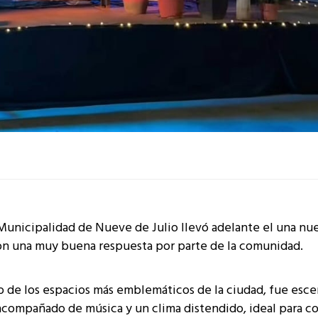
a Municipalidad de Nueve de Julio llevó adelante el una nu
 con una muy buena respuesta por parte de la comunidad.
uno de los espacios más emblemáticos de la ciudad, fue esce
 acompañado de música y un clima distendido, ideal para c