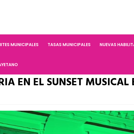
ITES MUNICIPALES
TASAS MUNICIPALES
NUEVAS HABILI
AYETANO
IA EN EL SUNSET MUSICAL 