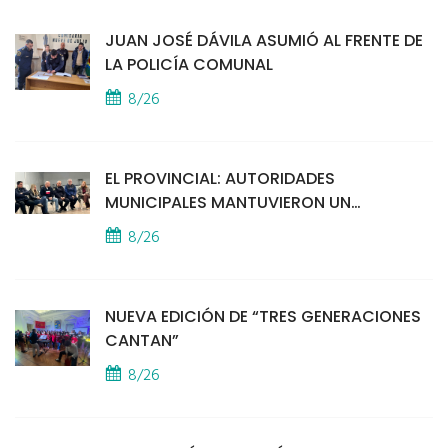
JUAN JOSÉ DÁVILA ASUMIÓ AL FRENTE DE
LA POLICÍA COMUNAL
8/26
EL PROVINCIAL: AUTORIDADES
MUNICIPALES MANTUVIERON UN
ENCUENTRO CON VECINOS POR LA
8/26
SEGURIDAD
NUEVA EDICIÓN DE “TRES GENERACIONES
CANTAN”
8/26