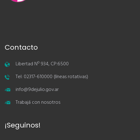
Contacto
Libertad Nº 934, CP:6500
Tel: 02317-610000 (líneas rotativas)
info@9dejulio.gov.ar
Trabajá con nosotros
¡Seguinos!