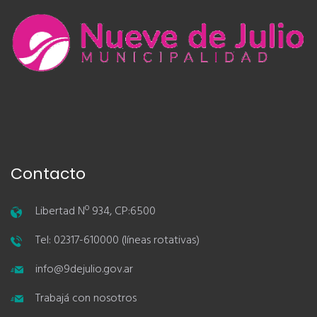
Contacto
Libertad Nº 934, CP:6500
Tel: 02317-610000 (líneas rotativas)
info@9dejulio.gov.ar
Trabajá con nosotros