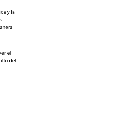
ca y la
s
manera
ver el
ollo del