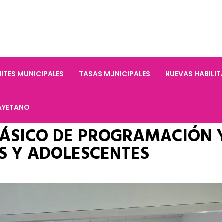
ITES MUNICIPALES
TASAS MUNICIPALES
NUEVAS HABILI
AYETANO
ÁSICO DE PROGRAMACIÓN 
S Y ADOLESCENTES