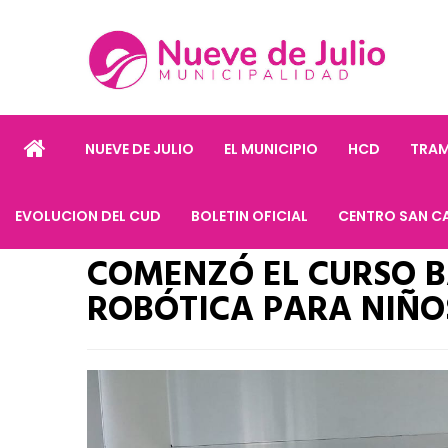
NUEVE DE JULIO
EL MUNICIPIO
HCD
TRAM
EVOLUCION DEL CUD
BOLETIN OFICIAL
CENTRO SAN C
COMENZÓ EL CURSO B
ROBÓTICA PARA NIÑO