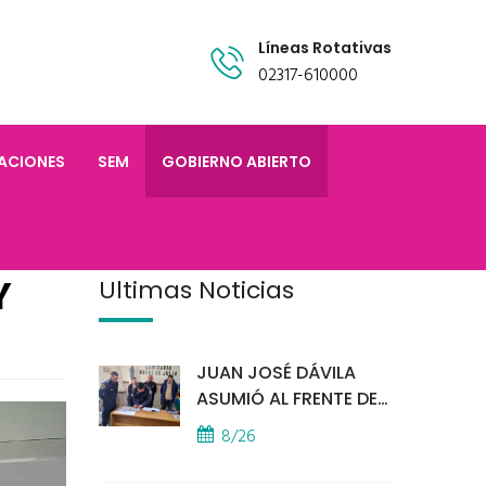
Líneas Rotativas
02317-610000
TACIONES
SEM
GOBIERNO ABIERTO
Y
Últimas Noticias
JUAN JOSÉ DÁVILA
ASUMIÓ AL FRENTE DE
LA POLICÍA COMUNAL
8/26