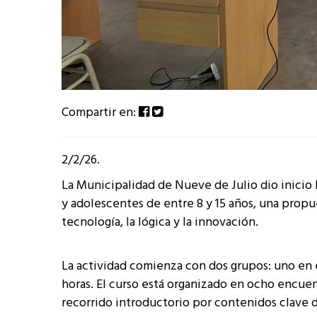
Compartir en:
2/2/26.
La Municipalidad de Nueve de Julio dio inicio 
y adolescentes de entre 8 y 15 años, una propue
tecnología, la lógica y la innovación.
La actividad comienza con dos grupos: uno en el 
horas. El curso está organizado en ocho encuen
recorrido introductorio por contenidos clave d