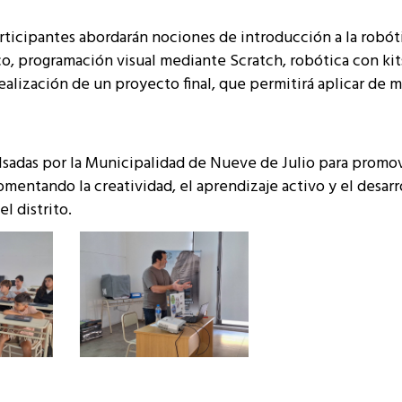
articipantes abordarán nociones de introducción a la robóti
o, programación visual mediante Scratch, robótica con kit
alización de un proyecto final, que permitirá aplicar de 
pulsadas por la Municipalidad de Nueve de Julio para promo
mentando la creatividad, el aprendizaje activo y el desarr
l distrito.