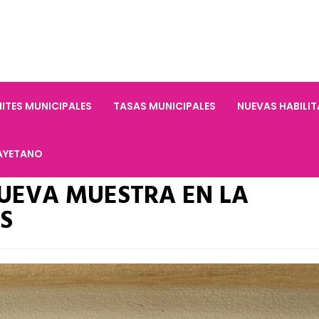
ITES MUNICIPALES
TASAS MUNICIPALES
NUEVAS HABILI
AYETANO
UEVA MUESTRA EN LA
S