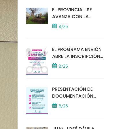
EL PROVINCIAL: SE
AVANZA CON LA
INSTALACIÓN DEL
8/26
MÓDULO POLICIAL
EL PROGRAMA ENVIÓN
ABRE LA INSCRIPCIÓN
A UN CURSO DE
8/26
BARBERÍA
PRESENTACIÓN DE
DOCUMENTACIÓN
PARA BECAS
8/26
EDUCATIVAS
JUAN JOSÉ DÁVILA