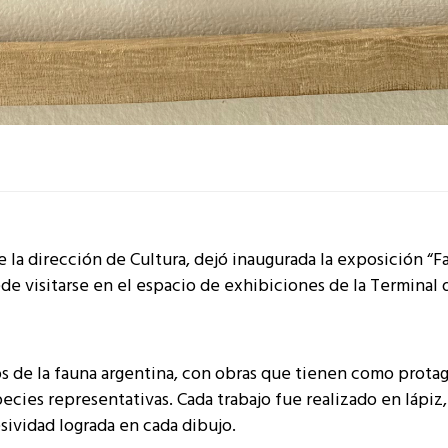
e la dirección de Cultura, dejó inaugurada la exposición “F
ede visitarse en el espacio de exhibiciones de la Terminal 
os de la fauna argentina, con obras que tienen como prota
species representativas. Cada trabajo fue realizado en lápiz,
sividad lograda en cada dibujo.