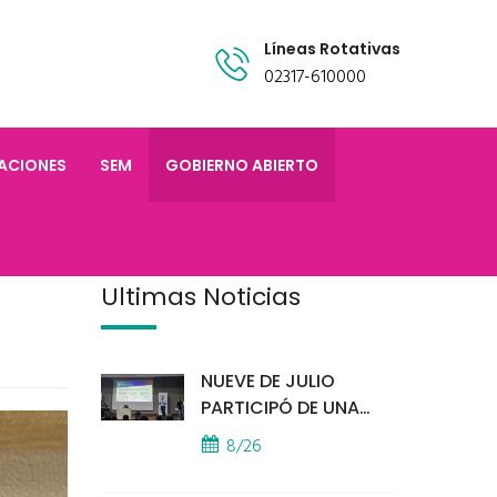
Líneas Rotativas
02317-610000
TACIONES
SEM
GOBIERNO ABIERTO
Últimas Noticias
NUEVE DE JULIO
PARTICIPÓ DE UNA
IMPORTANTE
8/26
CAPACITACIÓN
PROVINCIAL