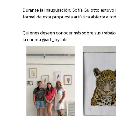
Durante la inauguración, Sofía Guiotto estuvo
formal de esta propuesta artística abierta a to
Quienes deseen conocer más sobre sus trabajos 
la cuenta @art_bysofii.