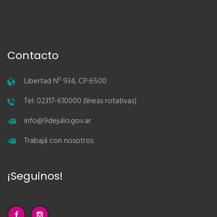
Contacto
Libertad Nº 934, CP:6500
Tel: 02317-610000 (líneas rotativas)
info@9dejulio.gov.ar
Trabajá con nosotros
¡Seguinos!