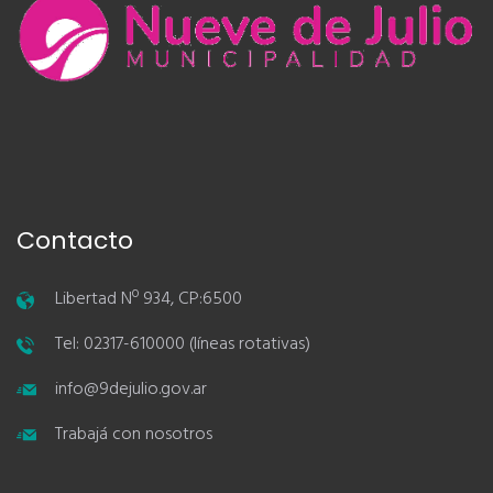
Contacto
Libertad Nº 934, CP:6500
Tel: 02317-610000 (líneas rotativas)
info@9dejulio.gov.ar
Trabajá con nosotros