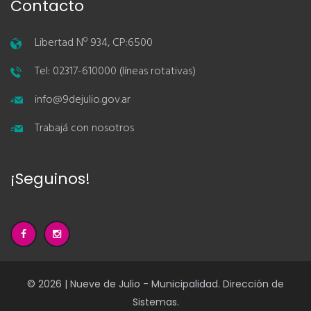
Contacto
Libertad Nº 934, CP:6500
Tel: 02317-610000 (líneas rotativas)
info@9dejulio.gov.ar
Trabajá con nosotros
¡Seguinos!
© 2026 | Nueve de Julio - Municipalidad. Dirección de
Sistemas.