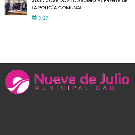
JUAN JOSÉ DÁVILA ASUMIÓ AL FRENTE DE
LA POLICÍA COMUNAL
8/26