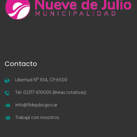
Contacto
Libertad Nº 934, CP:6500
Tel: 02317-610000 (líneas rotativas)
info@9dejulio.gov.ar
Trabajá con nosotros