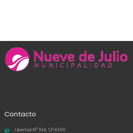
Contacto
Libertad Nº 934, CP:6500